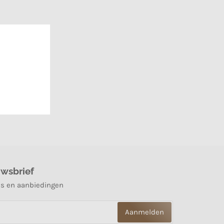
uwsbrief
es en aanbiedingen
Aanmelden