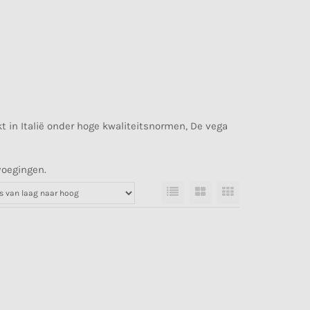
t in Italië onder hoge kwaliteitsnormen, De vega
voegingen.