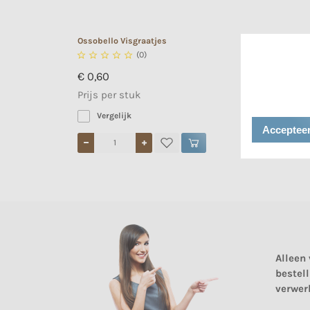
Ossobello Visgraatjes





(0)
€ 0,60
Prijs per stuk
Vergelijk
Accepteer
Alleen
bestel
verwer