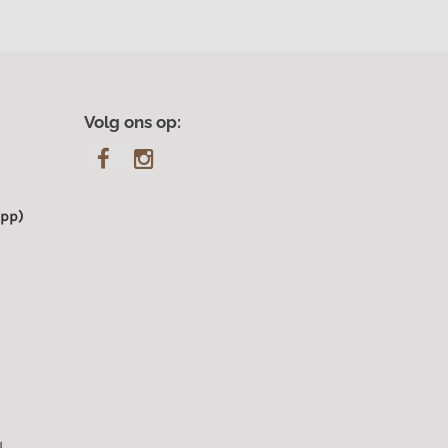
Volg ons op:
pp)
.