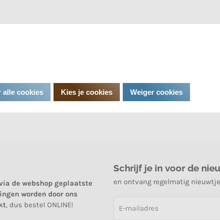
 alle cookies
Kies je cookies
Weiger cookies
Schrijf je in voor de nie
en ontvang regelmatig nieuwtj
 via de webshop geplaatste
lingen worden door ons
kt
, dus bestel ONLINE!