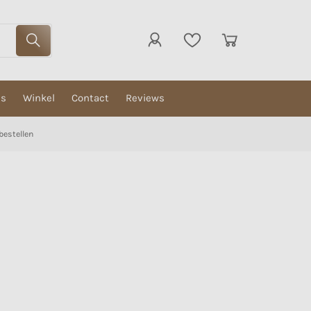
ns
Winkel
Contact
Reviews
bestellen