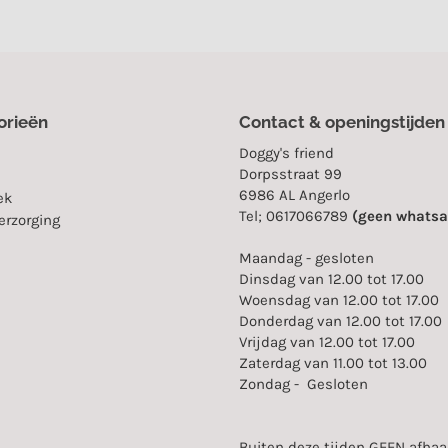
orieën
Contact & openingstijden
Doggy's friend
Dorpsstraat 99
6986 AL Angerlo
ek
Tel; 0617066789
(geen whatsa
erzorging
Maandag - gesloten
Dinsdag van 12.00 tot 17.00
Woensdag van 12.00 tot 17.00
Donderdag van 12.00 tot 17.00
Vrijdag van 12.00 tot 17.00
Zaterdag van 11.00 tot 13.00
Zondag - Gesloten
Buiten deze tijden GEEN afhaal