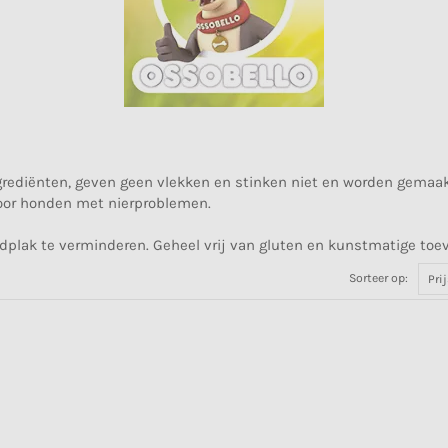
ngrediënten, geven geen vlekken en stinken niet en worden gemaak
voor honden met nierproblemen.
dplak te verminderen. Geheel vrij van gluten en kunstmatige toe
Sorteer op: