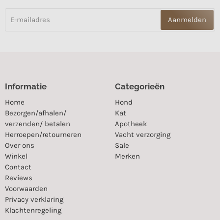
Aanmelden
Informatie
Categorieën
Home
Hond
Bezorgen/afhalen/
Kat
verzenden/ betalen
Apotheek
Herroepen/retourneren
Vacht verzorging
Over ons
Sale
Winkel
Merken
Contact
Reviews
Voorwaarden
Privacy verklaring
Klachtenregeling